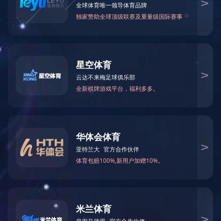
行业新闻
+
x光安检机有辐射吗？
来源：开云手机官方版登录入口-开云(中国) 发布日期: 2025-4-22
14:24:21 浏览量: 5108
x光安检机有辐射吗？对于X光安检机是否有辐射的问
题，我们需要从科学角度和实际应用出发进行分析。
首先，X光安检机确实会产生辐射，但这种辐射属于
低能量X射线，与医用X光机和核辐射等高强度辐射
源相比，其辐射剂量极低，不会对人体健康造成直接
危害。此外，X光安检机的设计和使用也遵循了国际
和国内的安全标准，确保辐射水平在安全范围内。