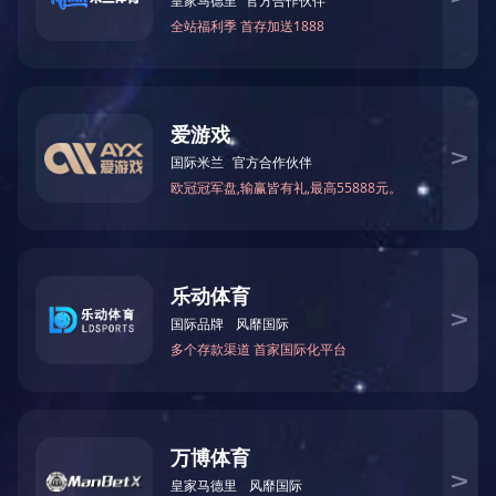
其次，在实际应用中，X光安检机通常只用于对行
李、包裹等物品进行安全检查，不会直接照射到人