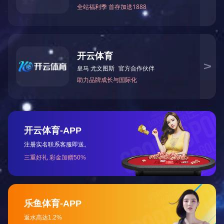
体。同时，X光安检机的操作人员也需要接受专业培
训，了解设备的安全操作规程，确保在使用过程中不
会对人员造成辐射伤害。
然而，尽管X光安检机的辐射水平较低，我们仍然需
要注意在使用过程中的安全。例如，在安检过程中应
该保持一定距离，避免长时间接触设备；对于孕妇、
儿童等敏感人群，也应该特别注意保护，避免不必要
的辐射暴露。
400-
168-
6661
扫
186889
一
扫