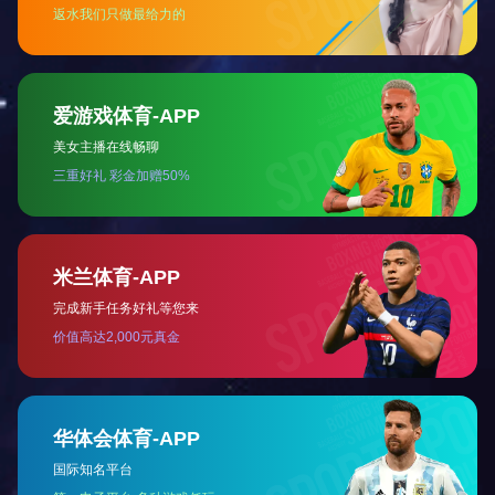
公
众
号
智能违禁物品探测门
«
1
»
0755-89399993
服务热线：
186-8899-4455
联系电话：
zhuyong@hcanjian.com
电子邮箱：