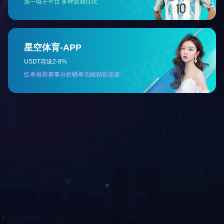
公司地址：
深圳市龙岗区横岗街道大运AI小镇A04栋5楼
提交