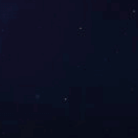
公司地址：
深圳市龙岗区横岗街道大运AI小镇A04栋5楼
提交