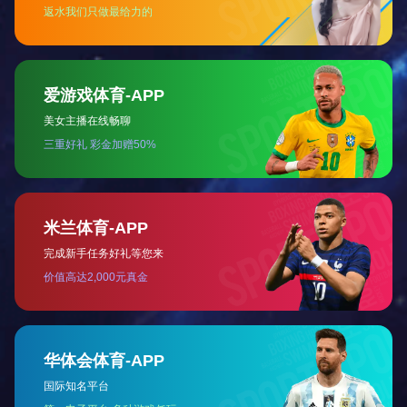
扫
186889
一
扫
关
注
微
信
手机探测安检门检查系
和创HC6550X光安检机
公
统软件证书
检验报告
众
号