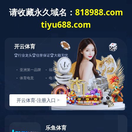
首页
>
>
您的位置：
主页
新闻动态
x光安检机有辐射吗？
和创资讯中心
公司新闻
+