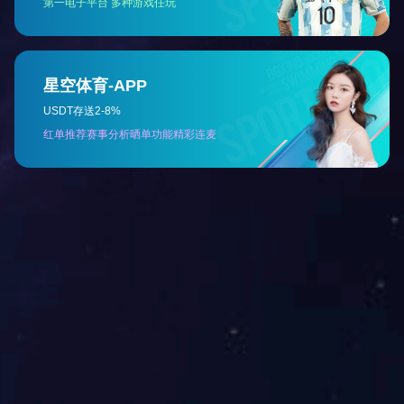
0755-89399993
服务热线：
186-8899-4455
联系电话：
zhuyong@hcanjian.com
电子邮箱：
公司地址：
深圳市龙岗区横岗街道大运AI小镇A04栋5楼