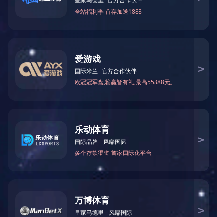
和创HC-MDS-X1微震生命探测仪（无线），是开云手机官方
版登录入口-开云(中国) 研发的一款无线式微震生命探测仪，
这款微震生命探测仪，摆脱了传感器线缆的束缚，可以做到更
便捷的检测来往车辆。
服务热线：
400-168-6661
立即咨询