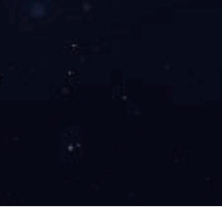
关
注
微
信
公
众
号
热品推荐