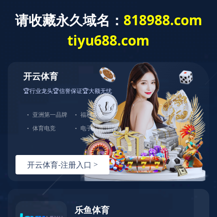
首页
>
您的位置：
主页
微震生命探测仪
和创产品中心
微震生命探测仪