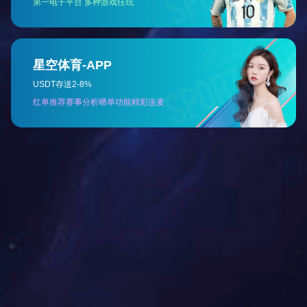
6、检查结果自动存储，随时查阅；
7、采用 Windows 7 操作系统软件，系统运行稳定；
8、检查结果可备份至 U 盘等介质，便于长期保存；
9、设备运行及检测情况信息及数据可与监控指挥中心联
网；