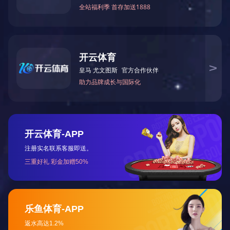
产品介绍
PRODUCT INTRODUCTION
和创HC-MDS-X1微震生命探测仪（无线），是开云手机
官方版登录入口-开云(中国) 研发的一款无线式微震生命
探测仪，这款微 震生命探测仪，摆脱了传感器线缆的束
缚，可以做到更便捷的检测来往车辆。主要使用在监
狱、看守所、戒毒所、海关 等地，来往车辆的检查。