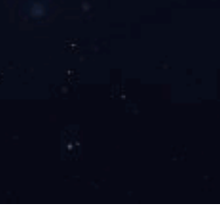
关
注
微
信
公
众
号
热品推荐