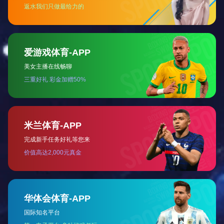
产品参数
PRODUCT PARAMETER
1、检查速度快，最短检查时间 15 秒，一般不超过25
秒；
2、机柜式整体造型，便于快速移动，随时部署；
3、探测人体心跳的震动信号，被动式检测，设备对人员
完全无害；
4、根据人体工程学原理配置专用工业触摸显示屏，更清
晰简洁的人机交互界面，更加简单和人性化的设备操
作；
5、提供软件界面、警灯和警铃三种报警方式，在复杂环
境中仍能准确提示用户；