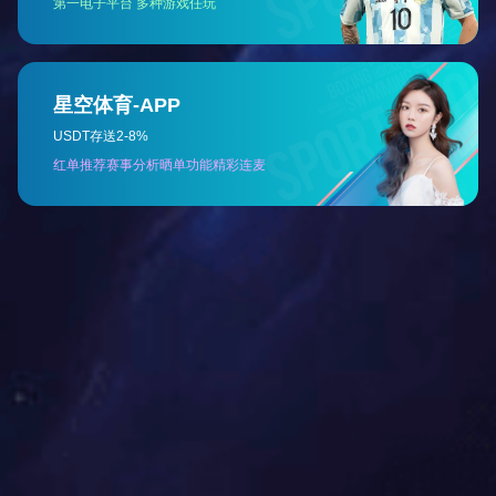
6、检查结果自动存储，随时查阅；
7、采用 Windows 7 操作系统软件，系统运行稳定；
8、检查结果可备份至 U 盘等介质，便于长期保存；
9、设备运行及检测情况信息及数据可与监控指挥中心联
网；