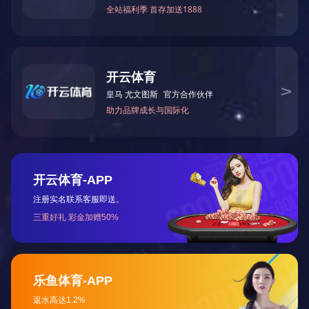
产品介绍
PRODUCT INTRODUCTION
和创HC-MDS-X1微震生命探测仪（无线），是开云手机
官方版登录入口-开云(中国) 研发的一款无线式微震生命
探测仪，这款微 震生命探测仪，摆脱了传感器线缆的束
缚，可以做到更便捷的检测来往车辆。主要使用在监
狱、看守所、戒毒所、海关 等地，来往车辆的检查。