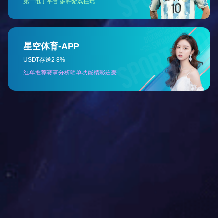
6、检查结果自动存储，随时查阅；
7、采用 Windows 7 操作系统软件，系统运行稳定；
8、检查结果可备份至 U 盘等介质，便于长期保存；
9、设备运行及检测情况信息及数据可与监控指挥中心联
网；