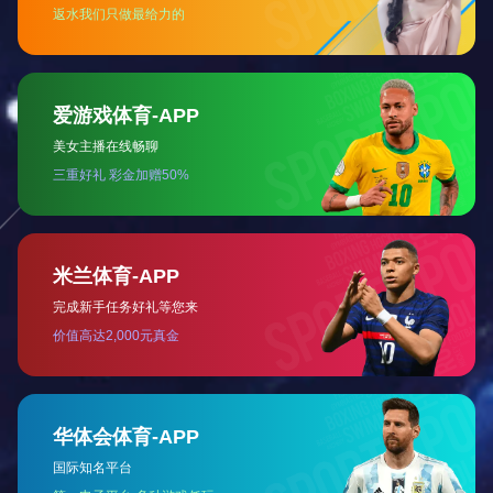
产品参数
PRODUCT PARAMETER
1、检查速度快，最短检查时间 15 秒，一般不超过25
秒；
2、机柜式整体造型，便于快速移动，随时部署；
3、探测人体心跳的震动信号，被动式检测，设备对人员
完全无害；
4、根据人体工程学原理配置专用工业触摸显示屏，更清
晰简洁的人机交互界面，更加简单和人性化的设备操
作；
5、提供软件界面、警灯和警铃三种报警方式，在复杂环
境中仍能准确提示用户；