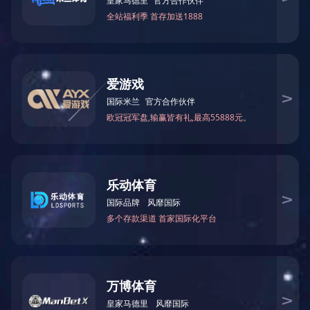
和创HC-MDS-X1微震生命探测仪（无线），是开云手机官方
版登录入口-开云(中国) 研发的一款无线式微震生命探测仪，
这款微震生命探测仪，摆脱了传感器线缆的束缚，可以做到更
便捷的检测来往车辆。
服务热线：
400-168-6661
立即咨询