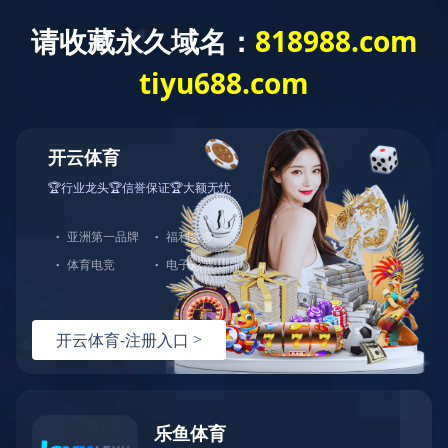
首页
>
您的位置：
主页
开云手机官方版登录入口-开云(中国)
开云手机
官方版登
录入口-
开云(中
国)
联系我们
荣誉资质