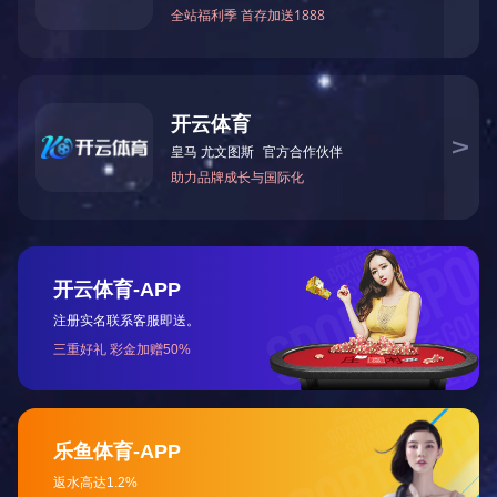
10+年
创始人从业经验
3000+家
10+项
政企用户服务经验
产品专利认证
20+项
2000平米
软件著作权
标准化厂房
400-
168-
6661
聚焦•和创
扫