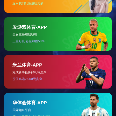
186889
一
扫
公司一直致力于新技术的研发和推广，微震生命探测仪，电子脚扣
系统，社区矫正手 环和UWB室内定位系统是本公司现今的主要产
关
品。微震生命探测仪的被动式检测，是 一种无毒无害的安全检测方
注
式，独特的心脏频率探测，让需要监管人员流动的监狱， 看守所，
安保更加方便，更加安全，从人身安全和单位安全上都得到了满
微
足。看守所 电子脚扣外出押解系统以及时定位，轻巧耐砸的特点，
信
极大的缓解了外出押解途中的 不可预测性，再加上良好的隐蔽性，
做到了人性化和安全化共存。社区矫正智能腕带 系统，是伴随着国
公
家社区矫正试点工作产生的辅助设备。智能腕带以低调的外观，精
众
准的定位以及心跳测试，血压测试等辅助功能，活跃于全国各地的
社区之中，在节省 监狱用地和矫正犯人思想方面起到了极大的积极
号
作用，除了日常任务之外，还可以当 普通手环使用。室内定位系
统，主要采用UWB精确室内定位技术，以及多种常见的定 位技术相
结合，极大的提高了定位精确到，在司法单位人员定位上，超越以
往，除了 司法单位，也可应用于企事业单位人员定位，或物品定
位。