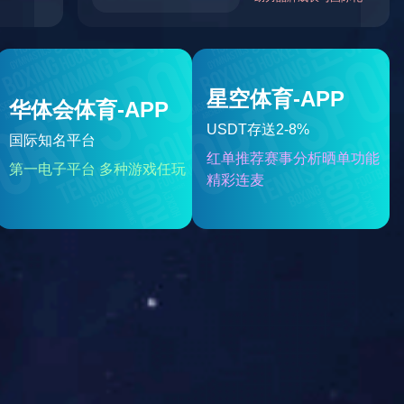
HC-RTSM-01毫米波人体安检仪