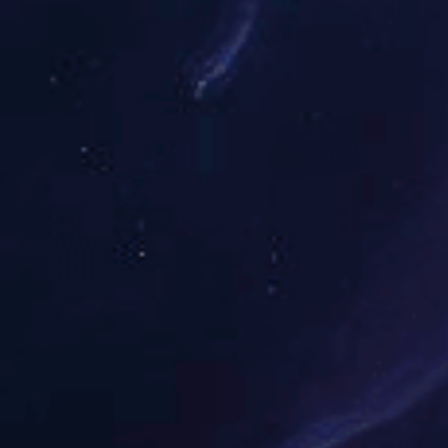
HC-RTSM-02毫米波人体安检仪