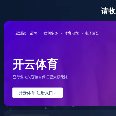
欢迎您访问开云手机官方版登录入口-开云(中国) 官网
研
和创 • 安全设备
公共安全领域解决方
首页
微震生命探测仪
毫米波人体安检仪
专注于研发、生产和服务于一体的司法安全设备高新技
和创自主研发创新，近十年老品