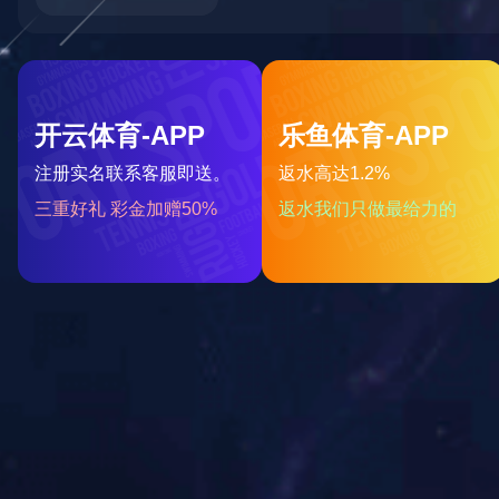
HC-MDS-X1微震生命探测仪（无线）