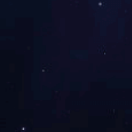
广西某监
湖南某车站X光安检机