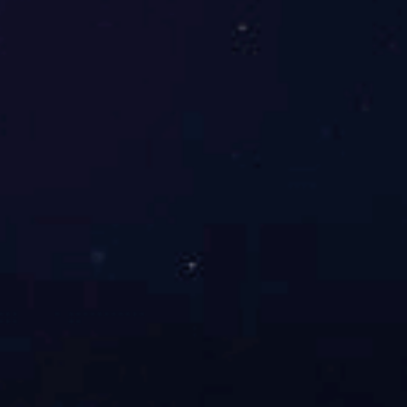
狱门口微震生命探测仪
和创电子为内蒙古自治区70周年庆典