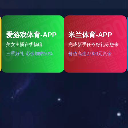
和创HC-MDS-X1微震