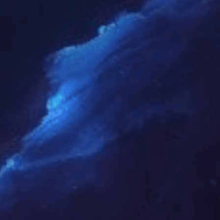
和创HC3002便携式爆炸物毒品双模探测仪
3
04
400-
168-
6661
扫