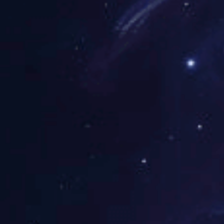
和创HC6550D双源双视角X射线安全检查设备
01