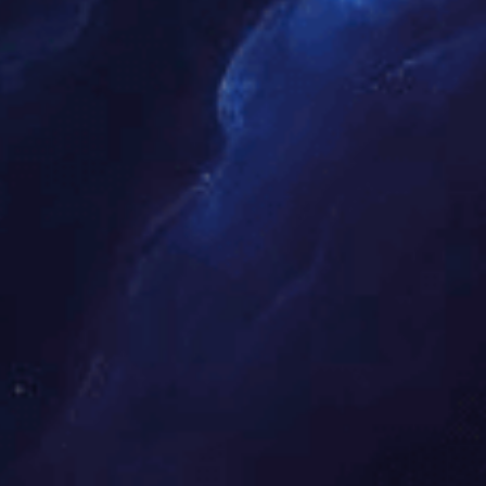
团队技术研发
行业科技实力
业的技术人才和现代 生产设备，
通过ISO9001质量体系认证、 IS
与国内外 安检技术研讨，每年产
体系认证、 OHSAS18001职
代，提供技术更新，软件升级支
证， 商务部 AAA级企业信用评
和辐射安全认证，多项国家专利
一直致
的研发
实力定制人体