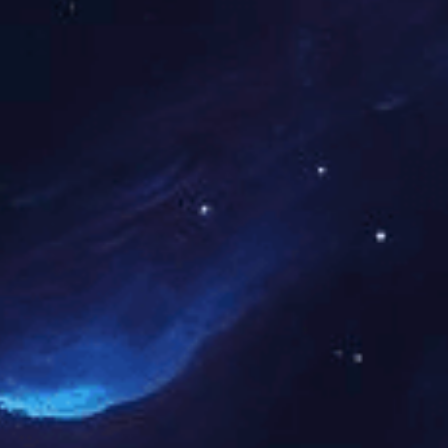
行业自主品牌
和创集研发、生产、销售和服务于 一体的高
和创拥有专
新技术企业；自有生产基 地，打造一站式安
企业积极参
检解决方案平台 ；长期为公检法机关、企事
品更新迭 
业单位 等制定安全检查整体解决方案。
持。
和创无忧服务
为安全保驾护航
我们用负责的态度赢得了口碑