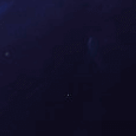
186889
一
扫
专注匠心制造
关
O14001环境
研/产/销一体，安检系统产品模 块化设计，
注
业健康体系认
可快速集成与定制， 规范化的管理加专业的
微
定，通过 CE
生产技术； 为需求不同的客户量身打造合适
。
的 专属安防产品。
信
公
众
号
力于新技术
和推广
、物品、汽车一站式安检解决方案