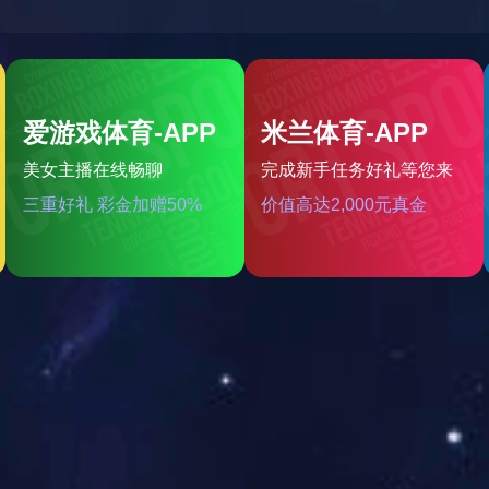
和创HC-MDS-X1微震