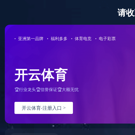
欢迎您访问开云手机官方版登录入口-开云(中国) 官网
研
和创 • 安全设备
公共安全领域解决方
首页
微震生命探测仪
毫米波人体安检仪
专注于研发、生产和服务于一体的司法安全设备高新技
和创自主研发创新，近十年老品