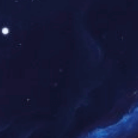
和创HC11系列手机探测门
02
0